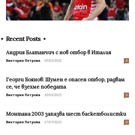
Recent Posts
Андрия Блатанчич с нов отбор в Италия
Виктория Петрова
-
09/02/2026
0
Георги Боянов: Шумен е опасен отбор, радвам
се, че взехме победата
Виктория Петрова
-
30/03/2025
0
Монтана 2003 запазва шест баскетболистки
Виктория Петрова
-
07/07/2025
0