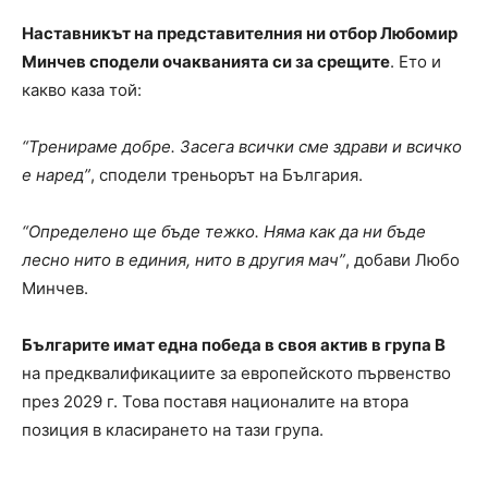
Наставникът на представителния ни отбор Любомир
Минчев сподели очакванията си за срещите
. Ето и
какво каза той:
“Тренираме добре. Засега всички сме здрави и всичко
е наред”
, сподели треньорът на България.
“Определено ще бъде тежко. Няма как да ни бъде
лесно нито в единия, нито в другия мач”
, добави Любо
Минчев.
Българите имат една победа в своя актив в група B
на предквалификациите за европейското първенство
през 2029 г. Това поставя националите на втора
позиция в класирането на тази група.