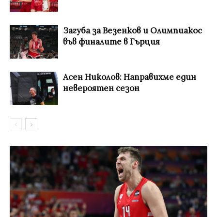
Загуба за Везенков и Олимпиакос
във финалите в Гърция
Асен Николов: Направихме един
невероятен сезон