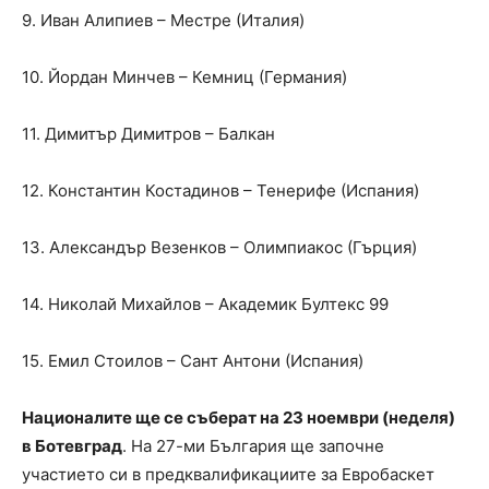
9. Иван Алипиев – Местре (Италия)
10. Йордан Минчев – Кемниц (Германия)
11. Димитър Димитров – Балкан
12. Константин Костадинов – Тенерифе (Испания)
13. Александър Везенков – Олимпиакос (Гърция)
14. Николай Михайлов – Академик Бултекс 99
15. Емил Стоилов – Сант Антони (Испания)
Националите ще се съберат на 23 ноември (неделя)
в Ботевград
. На 27-ми България ще започне
участието си в предквалификациите за Евробаскет