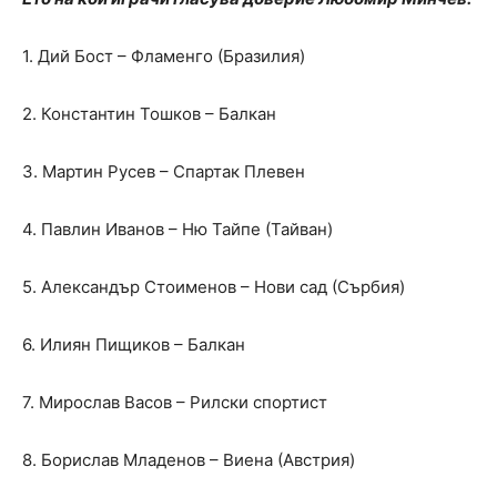
1. Дий Бост – Фламенго (Бразилия)
2. Константин Тошков – Балкан
3. Мартин Русев – Спартак Плевен
4. Павлин Иванов – Ню Тайпе (Тайван)
5. Александър Стоименов – Нови сад (Сърбия)
6. Илиян Пищиков – Балкан
7. Мирослав Васов – Рилски спортист
8. Борислав Младенов – Виена (Австрия)