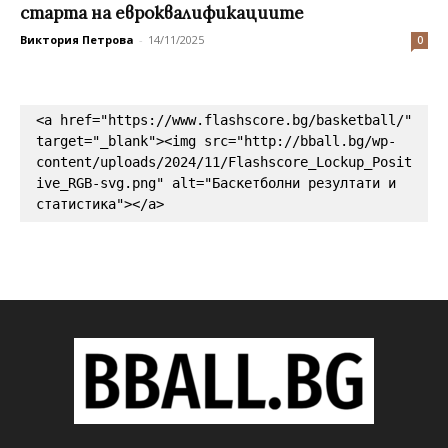
старта на евроквалификациите
Виктория Петрова
-
14/11/2025
0
<a href="https://www.flashscore.bg/basketball/" 
target="_blank"><img src="http://bball.bg/wp-
content/uploads/2024/11/Flashscore_Lockup_Posit
ive_RGB-svg.png" alt="Баскетболни резултати и 
статистика"></a>