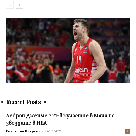
Recent Posts
Леброн Джеймс с 21-во участие в Мача на
звездите в НБА
Виктория Петрова
-
24/01/2025
2