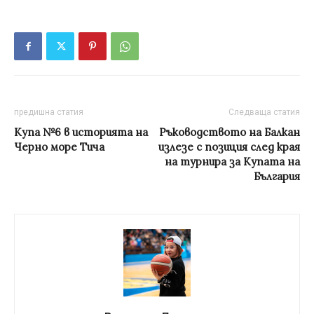
предишна статия
Следваща статия
Купа №6 в историята на
Ръководството на Балкан
Черно море Тича
излезе с позиция след края
на турнира за Купата на
България