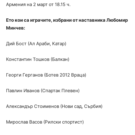
Армения на 2 март от 18.15 ч.
Ето кои са играчите, избрани от наставника Любомир
Минчев:
Дий Бост (Ал Араби, Катар)
Константин Тошков (Балкан)
Георги Герганов (Ботев 2012 Враца)
Павлин Иванов (Спартак Плевен)
Александър Стоименов (Нови сад, Сърбия)
Мирослав Васов (Рилски спортист)