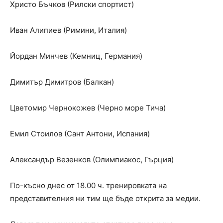
Христо Бъчков (Рилски спортист)
Иван Алипиев (Римини, Италия)
Йордан Минчев (Кемниц, Германия)
Димитър Димитров (Балкан)
Цветомир Чернокожев (Черно море Тича)
Емил Стоилов (Сант Антони, Испания)
Александър Везенков (Олимпиакос, Гърция)
По-късно днес от 18.00 ч. тренировката на
представителния ни тим ще бъде открита за медии.