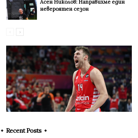
Асен Николов: Направихме един
невероятен сезон
Recent Posts