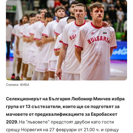
Снимка: ФИБА
Селекционерът на България Любомир Минчев избра
група от 13 състезатели, които ще се подготвят за
мачовете от предквалификациите за Евробаскет
2029.
На “лъвовете” предстоят двубои като гости
срещу Норвегия на 27 февруари от 21.00 ч. и срещу