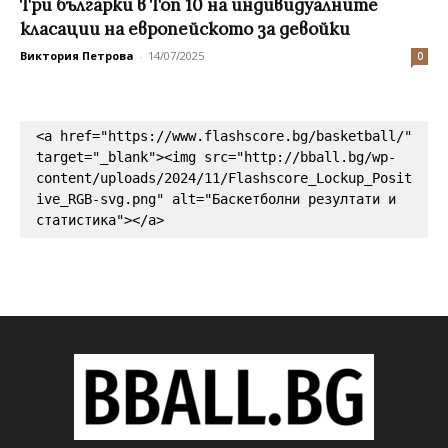
Три българки в Топ 10 на индивидуалните
класации на европейското за девойки
Виктория Петрова
-
14/07/2025
0
<a href="https://www.flashscore.bg/basketball/" 
target="_blank"><img src="http://bball.bg/wp-
content/uploads/2024/11/Flashscore_Lockup_Posit
ive_RGB-svg.png" alt="Баскетболни резултати и 
статистика"></a>