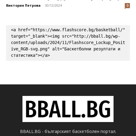
Виктория Петрова
-
30/12/2024
0
<a href="https://www.flashscore.bg/basketball/" 
target="_blank"><img src="http://bball.bg/wp-
content/uploads/2024/11/Flashscore_Lockup_Posit
ive_RGB-svg.png" alt="Баскетболни резултати и 
статистика"></a>
BBALL.BG - българският баскетболен портал.