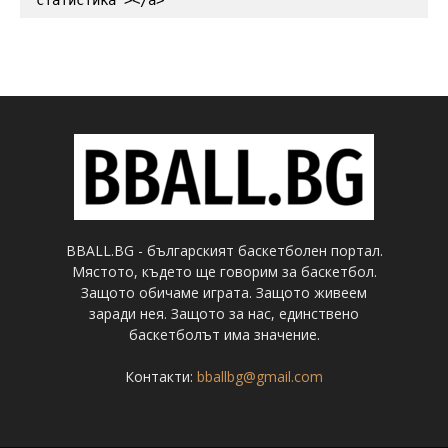
BBALL.BG - българският баскетболен портал.
Мястото, където ще говорим за баскетбол.
Защото обичаме играта. Защото живеем
заради нея. Защото за нас, единствено
баскетболът има значение.
Контакти:
bballbg@gmail.com