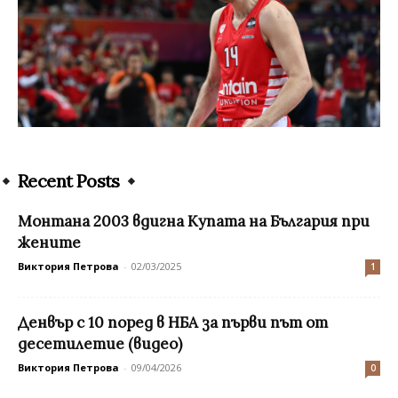
Recent Posts
Монтана 2003 вдигна Купата на България при
жените
Виктория Петрова
-
02/03/2025
1
Денвър с 10 поред в НБА за първи път от
десетилетие (видео)
Виктория Петрова
-
09/04/2026
0