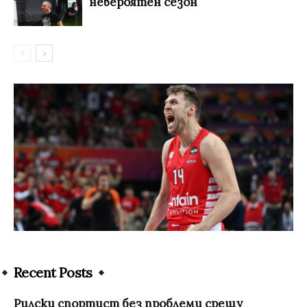
невероятен сезон
Recent Posts
Рилски спортист без проблеми срещу