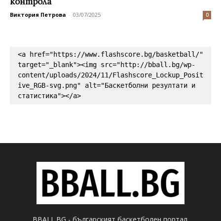
контрола
Виктория Петрова
-
03/07/2025
0
<a href="https://www.flashscore.bg/basketball/" 
target="_blank"><img src="http://bball.bg/wp-
content/uploads/2024/11/Flashscore_Lockup_Posit
ive_RGB-svg.png" alt="Баскетболни резултати и 
статистика"></a>
BBALL.BG - българският баскетболен портал.