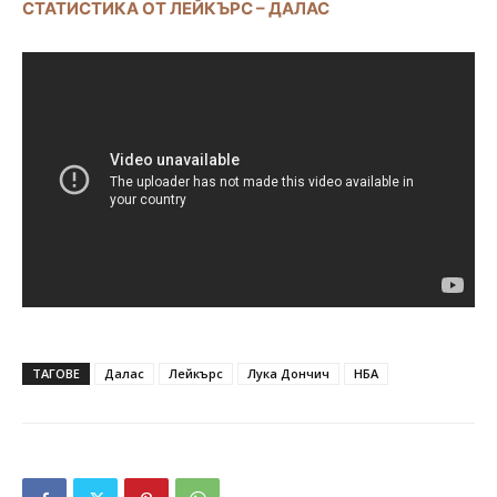
СТАТИСТИКА ОТ ЛЕЙКЪРС – ДАЛАС
ТАГОВЕ
Далас
Лейкърс
Лука Дончич
НБА