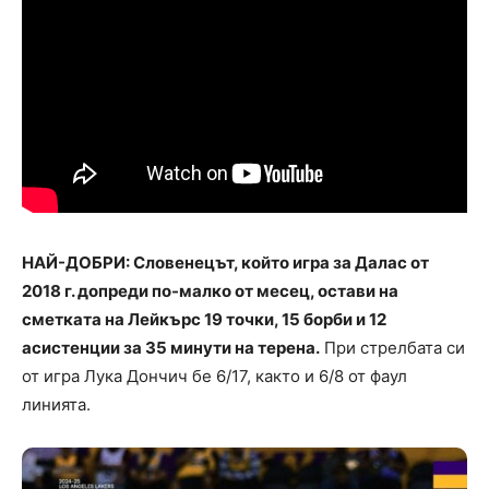
НАЙ-ДОБРИ: Словенецът, който игра за Далас от
2018 г. допреди по-малко от месец, остави на
сметката на Лейкърс 19 точки, 15 борби и 12
асистенции за 35 минути на терена.
При стрелбата си
от игра Лука Дончич бе 6/17, както и 6/8 от фаул
линията.