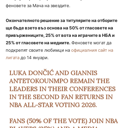
феновете за Мача на звездите.
Окончателното решение за титулярите на отборите
ще бъде взето въз основа на 50% от гласовете на
привържениците, 25% от вота на играчите в НБА и
25% от гласовете на медиите.
Феновете могат да
подкрепят своите любимци на
официалния сайт на
лигата
до 14 януари.
LUKA DONČIĆ AND GIANNIS
ANTETOKOUNMPO REMAIN THE
LEADERS IN THEIR CONFERENCES
IN THE SECOND FAN RETURNS IN
NBA ALL-STAR VOTING 2026.
FANS (50% OF THE VOTE) JOIN NBA