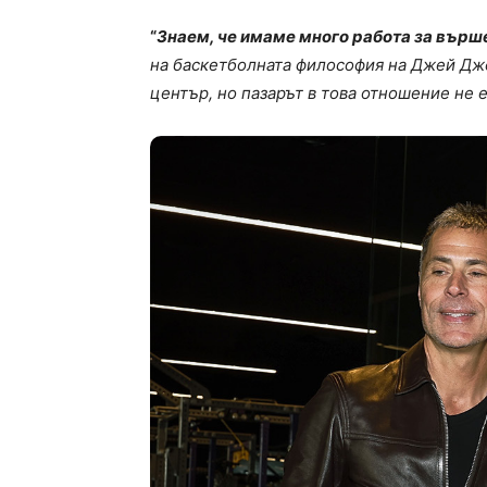
“
Знаем, че имаме много работа за върше
на баскетболната философия на Джей Дже
център, но пазарът в това отношение не 