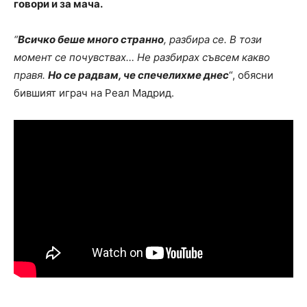
говори и за мача.
“
Всичко беше много странно
, разбира се. В този
момент се почувствах… Не разбирах съвсем какво
правя.
Но се радвам, че спечелихме днес
“, обясни
бившият играч на Реал Мадрид.