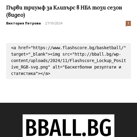
Първи триумф за Клипърс в НБА този сезон
(видео)
Виктория Петрова
-
27/10/2024
1
<a href="https://www.flashscore.bg/basketball/" 
target="_blank"><img src="http://bball.bg/wp-
content/uploads/2024/11/Flashscore_Lockup_Posit
ive_RGB-svg.png" alt="Баскетболни резултати и 
статистика"></a>