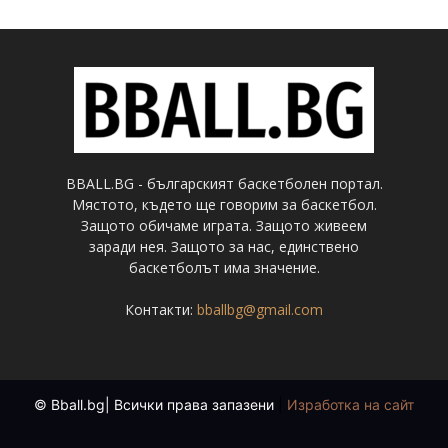
BBALL.BG - българският баскетболен портал.
Мястото, където ще говорим за баскетбол.
Защото обичаме играта. Защото живеем
заради нея. Защото за нас, единствено
баскетболът има значение.
Контакти:
bballbg@gmail.com
© Bball.bg| Всички права запазени
|
Изработка на сайт