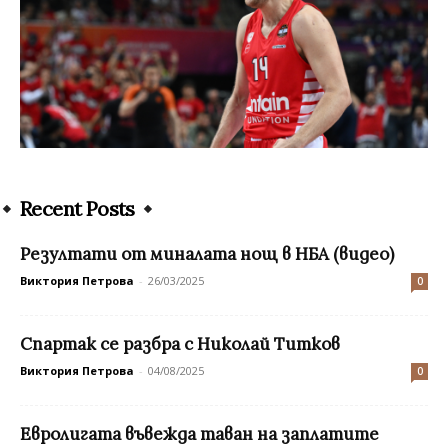
Recent Posts
Резултати от миналата нощ в НБА (видео)
Виктория Петрова
-
26/03/2025
0
Спартак се разбра с Николай Титков
Виктория Петрова
-
04/08/2025
0
Евролигата въвежда таван на заплатите