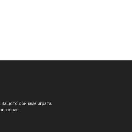
. Защото обичаме играта.
значение.