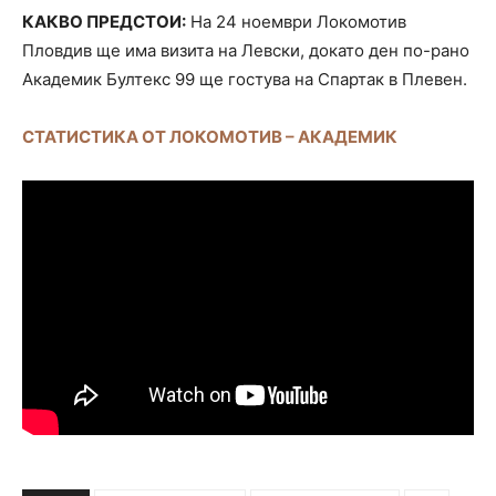
КАКВО ПРЕДСТОИ:
На 24 ноември Локомотив
Пловдив ще има визита на Левски, докато ден по-рано
Академик Бултекс 99 ще гостува на Спартак в Плевен.
СТАТИСТИКА ОТ ЛОКОМОТИВ – АКАДЕМИК