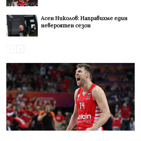
Асен Николов: Направихме един
невероятен сезон