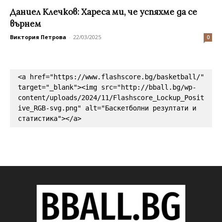
Даниел Клечков: Хареса ми, че успяхме да се
върнем
Виктория Петрова
-
22/03/2025
0
<a href="https://www.flashscore.bg/basketball/" 
target="_blank"><img src="http://bball.bg/wp-
content/uploads/2024/11/Flashscore_Lockup_Posit
ive_RGB-svg.png" alt="Баскетболни резултати и 
статистика"></a>