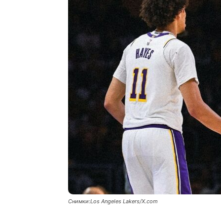
Снимки:Los Angeles Lakers/X.com