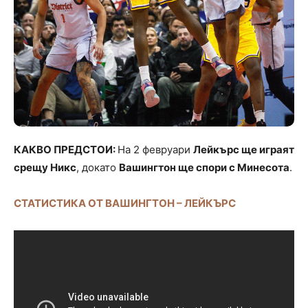
КАКВО ПРЕДСТОИ:
На 2 февруари
Лейкърс ще играят
срещу Никс
, докато
Вашингтон ще спори с Минесота
.
СТАТИСТИКА ОТ ВАШИНГТОН – ЛЕЙКЪРС