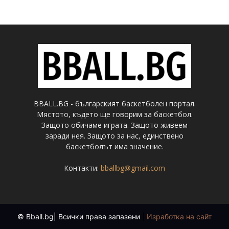
BBALL.BG - българският баскетболен портал.
Мястото, където ще говорим за баскетбол.
Защото обичаме играта. Защото живеем
заради нея. Защото за нас, единствено
баскетболът има значение.
Контакти:
bballbg@gmail.com
© Bball.bg| Всички права запазени
|
Изработка на сайт