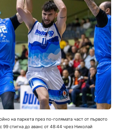
ойно на паркета през по-голямата част от първото
с 99 стигна до аванс от 48:44 чрез Николай