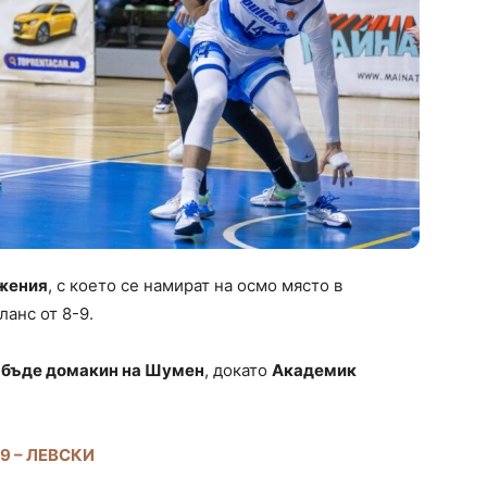
ажения
, с което се намират на осмо място в
ланс от 8-9.
 бъде домакин на Шумен
, докато
Академик
9 – ЛЕВСКИ