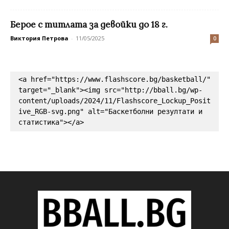
Берое с титлата за девойки до 18 г.
Виктория Петрова
-
11/05/2025
0
<a href="https://www.flashscore.bg/basketball/" 
target="_blank"><img src="http://bball.bg/wp-
content/uploads/2024/11/Flashscore_Lockup_Posit
ive_RGB-svg.png" alt="Баскетболни резултати и 
статистика"></a>