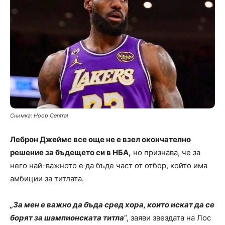
Снимка: Hoop Central
Леброн Джеймс все още не е взел окончателно
решение за бъдещето си в НБА,
но признава, че за
него най-важното е да бъде част от отбор, който има
амбиции за титлата.
„За мен е важно да бъда сред хора, които искат да се
борят за шампионската титла
“, заяви звездата на Лос