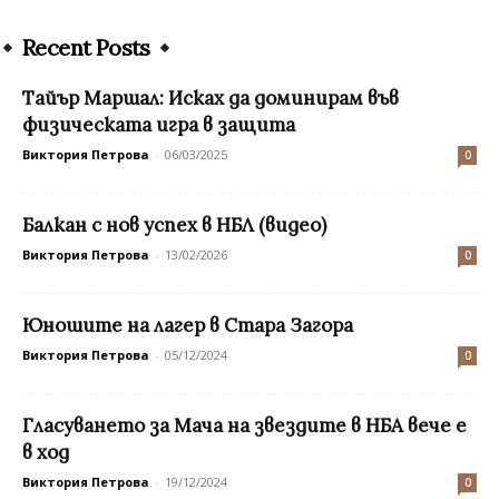
Recent Posts
Тайър Маршал: Исках да доминирам във
физическата игра в защита
Виктория Петрова
-
06/03/2025
0
Балкан с нов успех в НБЛ (видео)
Виктория Петрова
-
13/02/2026
0
Юношите на лагер в Стара Загора
Виктория Петрова
-
05/12/2024
0
Гласуването за Мача на звездите в НБА вече е
в ход
Виктория Петрова
-
19/12/2024
0