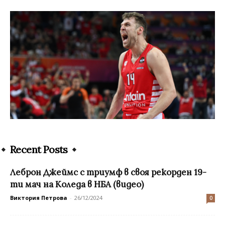
Recent Posts
Леброн Джеймс с триумф в своя рекорден 19-
ти мач на Коледа в НБА (видео)
Виктория Петрова
-
26/12/2024
0