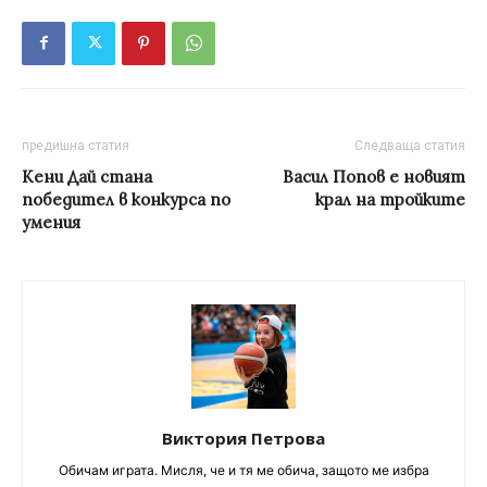
предишна статия
Следваща статия
Кени Дай стана
Васил Попов е новият
победител в конкурса по
крал на тройките
умения
Виктория Петрова
Обичам играта. Мисля, че и тя ме обича, защото ме избра