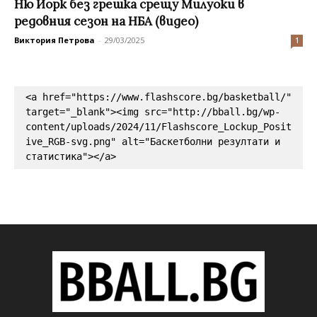
Ню Йорк без грешка срещу Милуоки в
редовния сезон на НБА (видео)
Виктория Петрова
-
29/03/2025
1
<a href="https://www.flashscore.bg/basketball/" 
target="_blank"><img src="http://bball.bg/wp-
content/uploads/2024/11/Flashscore_Lockup_Posit
ive_RGB-svg.png" alt="Баскетболни резултати и 
статистика"></a>