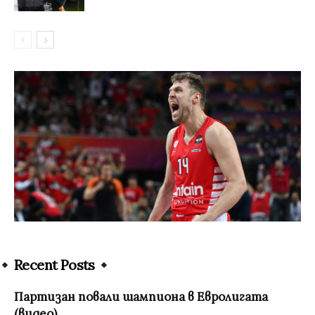
Recent Posts
Партизан повали шампиона в Евролигата
(видео)