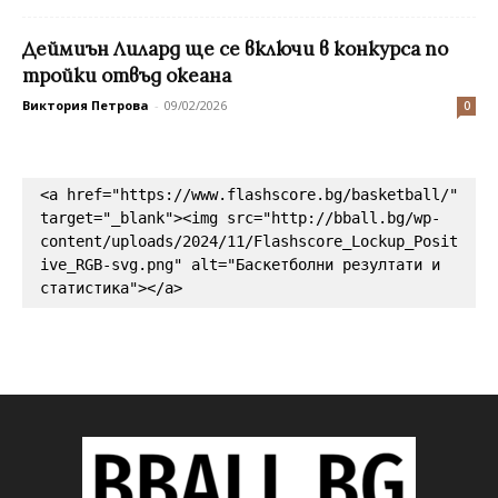
Деймиън Лилард ще се включи в конкурса по
тройки отвъд океана
Виктория Петрова
-
09/02/2026
0
<a href="https://www.flashscore.bg/basketball/" 
target="_blank"><img src="http://bball.bg/wp-
content/uploads/2024/11/Flashscore_Lockup_Posit
ive_RGB-svg.png" alt="Баскетболни резултати и 
статистика"></a>