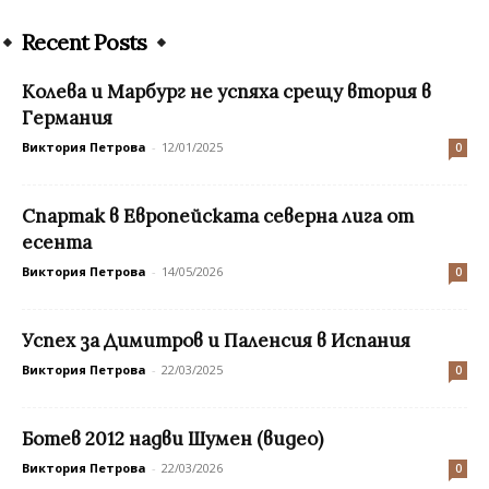
Recent Posts
Колева и Марбург не успяха срещу втория в
Германия
Виктория Петрова
-
12/01/2025
0
Спартак в Европейската северна лига от
есента
Виктория Петрова
-
14/05/2026
0
Успех за Димитров и Паленсия в Испания
Виктория Петрова
-
22/03/2025
0
Ботев 2012 надви Шумен (видео)
Виктория Петрова
-
22/03/2026
0