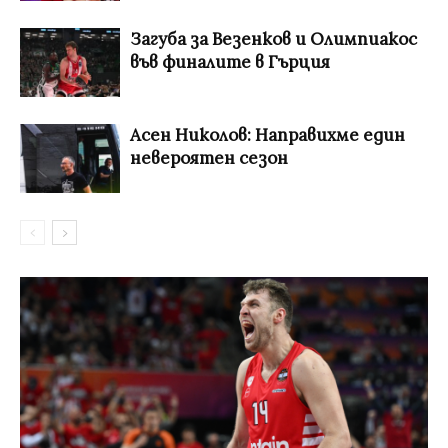
Загуба за Везенков и Олимпиакос
във финалите в Гърция
Асен Николов: Направихме един
невероятен сезон