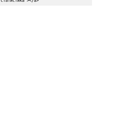
статистика"></a>