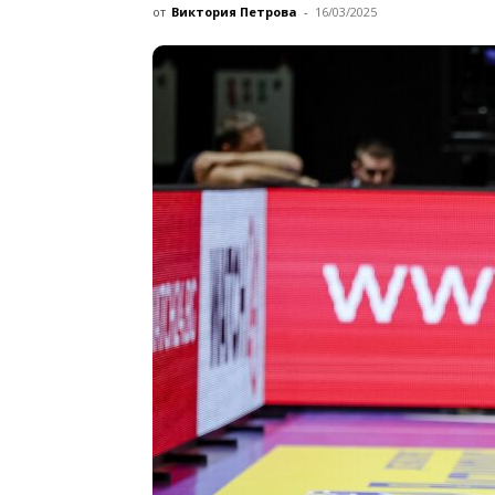
от
Виктория Петрова
-
16/03/2025