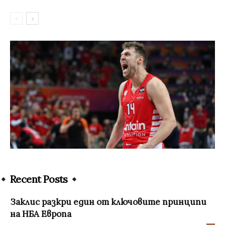
Recent Posts
Заклис разкри един от ключовите принципи
на НБА Европа