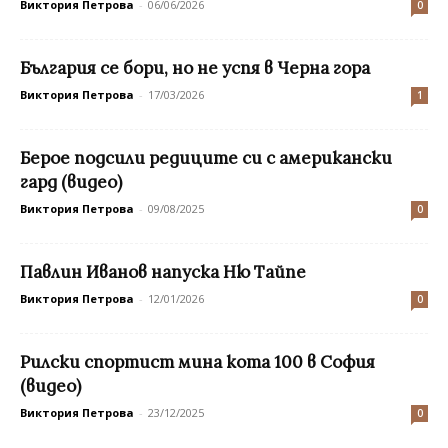
Виктория Петрова
-
06/06/2026
0
България се бори, но не успя в Черна гора
Виктория Петрова
-
17/03/2026
1
Берое подсили редиците си с американски
гард (видео)
Виктория Петрова
-
09/08/2025
0
Павлин Иванов напуска Ню Тайпе
Виктория Петрова
-
12/01/2026
0
Рилски спортист мина кота 100 в София
(видео)
Виктория Петрова
-
23/12/2025
0