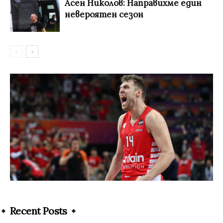
Асен Николов: Направихме един
невероятен сезон
Recent Posts