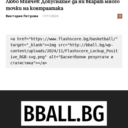
Любо Минчев: Допуснахме да ни вкарат много
точки на контраатака
Виктория Петрова
-
17/11/2024
0
<a href="https://www.flashscore.bg/basketball/" 
target="_blank"><img src="http://bball.bg/wp-
content/uploads/2024/11/Flashscore_Lockup_Posit
ive_RGB-svg.png" alt="Баскетболни резултати и 
статистика"></a>