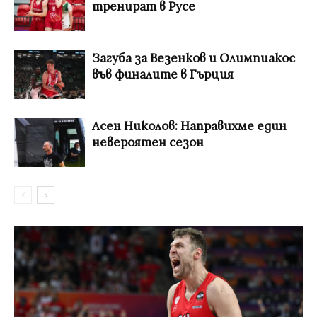
тренират в Русе
Загуба за Везенков и Олимпиакос
във финалите в Гърция
Асен Николов: Направихме един
невероятен сезон