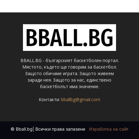
BBALL.BG - българският баскетболен портал.
Мястото, където ще говорим за баскетбол.
Защото обичаме играта. Защото живеем
заради нея. Защото за нас, единствено
баскетболът има значение.
Контакти:
bballbg@gmail.com
© Bball.bg| Всички права запазени
|
Изработка на сайт