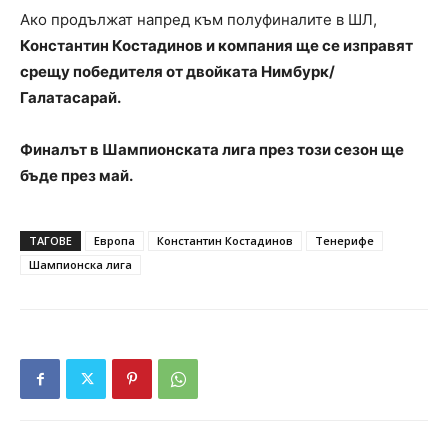
Ако продължат напред към полуфиналите в ШЛ,
Константин Костадинов и компания ще се изправят
срещу победителя от двойката Нимбурк/
Галатасарай.
Финалът в Шампионската лига през този сезон ще
бъде през май.
ТАГОВЕ
Европа
Константин Костадинов
Тенерифе
Шампионска лига