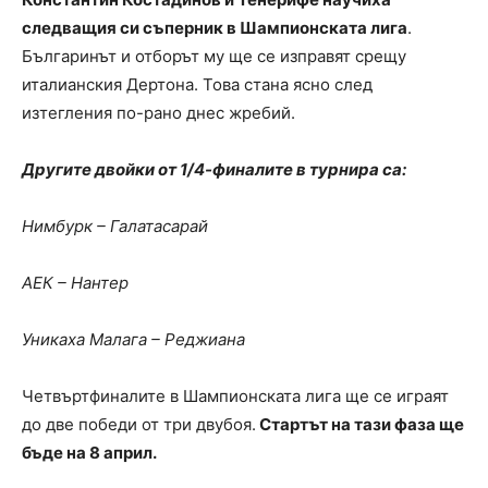
следващия си съперник в Шампионската лига
.
Българинът и отборът му ще се изправят срещу
италианския Дертона. Това стана ясно след
изтегления по-рано днес жребий.
Другите двойки от 1/4-финалите в турнира са:
Нимбурк – Галатасарай
АЕК – Нантер
Уникаха Малага – Реджиана
Четвъртфиналите в Шампионската лига ще се играят
до две победи от три двубоя.
Стартът на тази фаза ще
бъде на 8 април.