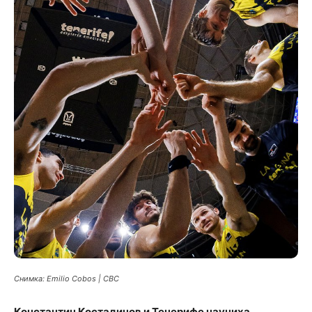
Снимка: Emilio Cobos | CBC
Константин Костадинов и Тенерифе научиха