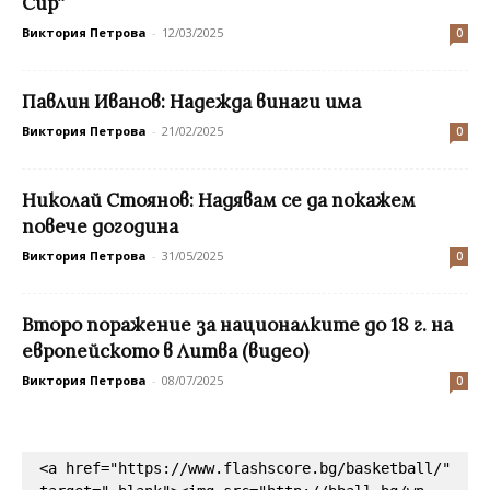
Cup“
Виктория Петрова
-
12/03/2025
0
Павлин Иванов: Надежда винаги има
Виктория Петрова
-
21/02/2025
0
Николай Стоянов: Надявам се да покажем
повече догодина
Виктория Петрова
-
31/05/2025
0
Второ поражение за националките до 18 г. на
европейското в Литва (видео)
Виктория Петрова
-
08/07/2025
0
<a href="https://www.flashscore.bg/basketball/" 