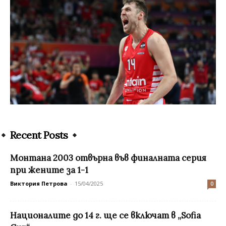
Recent Posts
Монтана 2003 отвърна във финалната серия
при жените за 1-1
Виктория Петрова
-
15/04/2025
0
Националите до 14 г. ще се включат в „Sofia