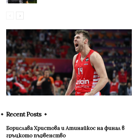
Recent Posts
Борислава Христова и Атинайкос на финал в
гръцкото първенство