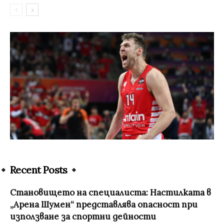
Recent Posts
Становището на специалиста: Настилката в
„Арена Шумен“ представлява опасност при
използване за спортни дейности