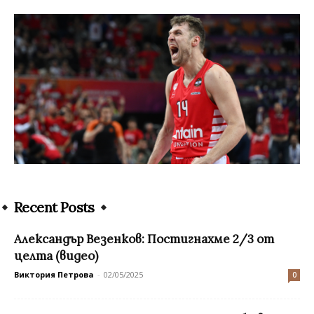
Recent Posts
Aлександър Везенков: Постигнахме 2/3 от
целта (видео)
Виктория Петрова
-
02/05/2025
0