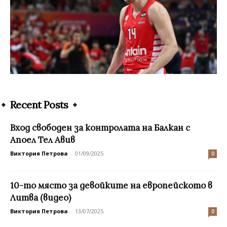
Recent Posts
Вход свободен за контролата на Балкан с
Апоел Тел Авив
Виктория Петрова
-
01/09/2025
0
10-то място за девойките на европейското в
Литва (видео)
Виктория Петрова
-
13/07/2025
0