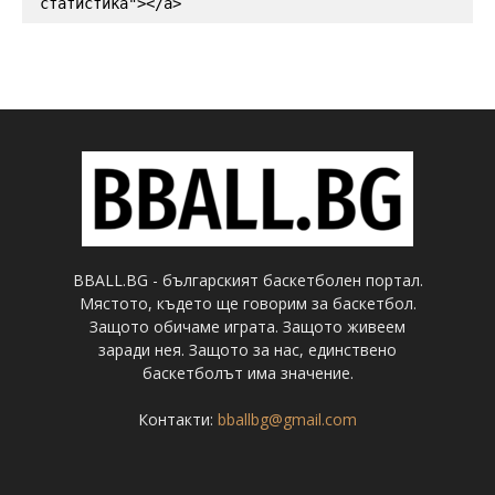
статистика"></a>
BBALL.BG - българският баскетболен портал.
Мястото, където ще говорим за баскетбол.
Защото обичаме играта. Защото живеем
заради нея. Защото за нас, единствено
баскетболът има значение.
Контакти:
bballbg@gmail.com