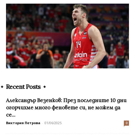
Recent Posts
Александър Везенков: През последните 10 дни
огорчихме много феновете си, не можем да
се...
Виктория Петрова
-
01/06/2025
0