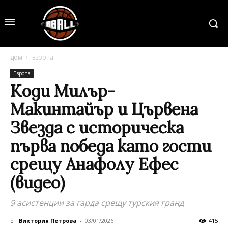
дом
Европа
Европа
Коди Милър-
Макинтайър и Цървена
Звезда с историческа
първа победа като гости
срещу Анафолу Ефес
(видео)
9 асистенции за гарда срещу турския гранд
от
Виктория Петрова
-
03/01/2026
415