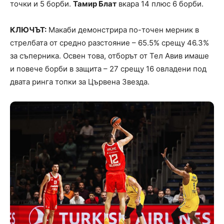
точки и 5 борби.
Тамир Блат
вкара 14 плюс 6 борби.
КЛЮЧЪТ:
Макаби демонстрира по-точен мерник в
стрелбата от средно разстояние – 65.5% срещу 46.3%
за съперника. Освен това, отборът от Тел Авив имаше
и повече борби в защита – 27 срещу 16 овладени под
двата ринга топки за Цървена Звезда.