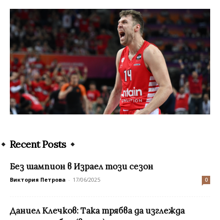
Recent Posts
Без шампион в Израел този сезон
Виктория Петрова
-
17/06/2025
0
Даниел Клечков: Така трябва да изглежда