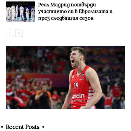
Реал Мадрид потвърди
участието си в Евролигата и
през следващия сезон
Recent Posts