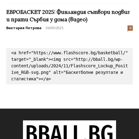
ЕВРОБАСКЕТ 2025: Финландия сътвори подвиг
и прати Сърбия у дома (видео)
Виктория Петрова
-
06/09/2025
0
<a href="https://www.flashscore.bg/basketball/" 
target="_blank"><img src="http://bball.bg/wp-
content/uploads/2024/11/Flashscore_Lockup_Posit
ive_RGB-svg.png" alt="Баскетболни резултати и 
статистика"></a>