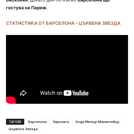
гостува на Париж
.
СТАТИСТИКА ОТ БАРСЕЛОНА – ЦЪРВЕНА ЗВЕЗДА
ТАГОВЕ
Барселона
Евролига
Коди Милър-Макинтайър
Цървена Звезда