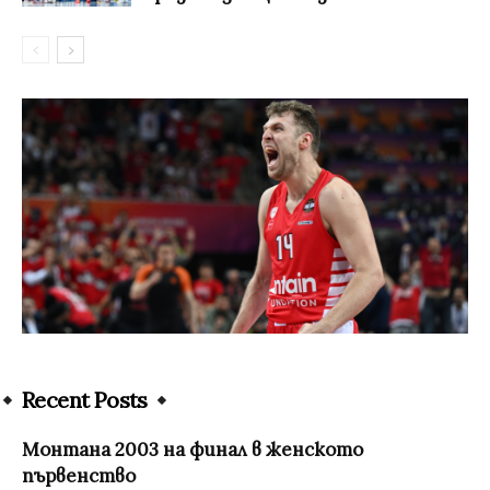
Recent Posts
Монтана 2003 на финал в женското
първенство