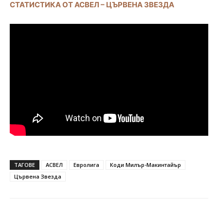
СТАТИСТИКА ОТ АСВЕЛ – ЦЪРВЕНА ЗВЕЗДА
ТАГОВЕ
АСВЕЛ
Евролига
Коди Милър-Макинтайър
Цървена Звезда