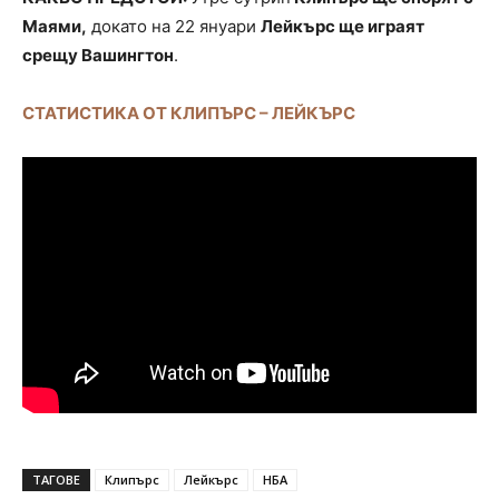
Маями,
докато на 22 януари
Лейкърс ще играят
срещу Вашингтон
.
СТАТИСТИКА ОТ КЛИПЪРС – ЛЕЙКЪРС
ТАГОВЕ
Клипърс
Лейкърс
НБА