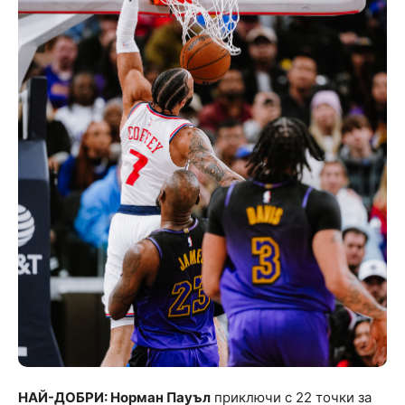
НАЙ-ДОБРИ: Норман Пауъл
приключи с 22 точки за