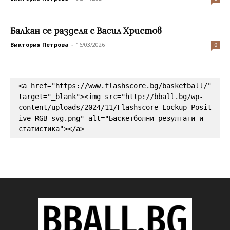
Балкан се разделя с Васил Христов
Виктория Петрова
-
16/03/2026
0
<a href="https://www.flashscore.bg/basketball/" 
target="_blank"><img src="http://bball.bg/wp-
content/uploads/2024/11/Flashscore_Lockup_Posit
ive_RGB-svg.png" alt="Баскетболни резултати и 
статистика"></a>