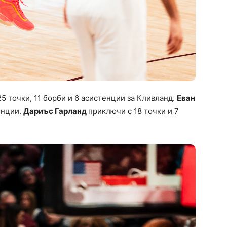
25 точки, 11 борби и 6 асистенции за Кливланд.
Еван
енции.
Дариъс Гарланд
приключи с 18 точки и 7