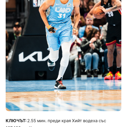
КЛЮЧЪТ:
2.55 мин. преди края Хийт водеха със