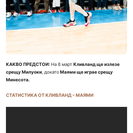
КАКВО ПРЕДСТОИ:
На 8 март
Кливланд ще излезе
срещу Милуоки
, докато
Маями ще играе срещу
Минесота.
СТАТИСТИКА ОТ КЛИВЛАНД – МАЯМИ