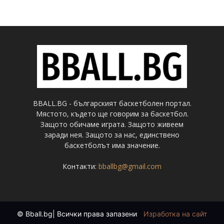
BBALL.BG - българският баскетболен портал.
Мястото, където ще говорим за баскетбол.
Защото обичаме играта. Защото живеем
заради нея. Защото за нас, единствено
баскетболът има значение.
Контакти:
bballbg@gmail.com
© Bball.bg| Всички права запазени
|
Изработка на сайт