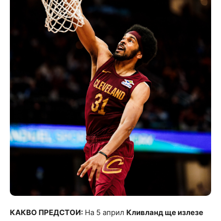
КАКВО ПРЕДСТОИ:
На 5 април
Кливланд ще излезе