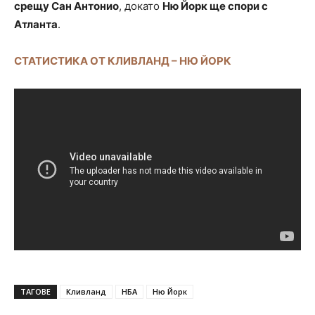
срещу Сан Антонио
, докато
Ню Йорк ще спори с
Атланта
.
СТАТИСТИКА ОТ КЛИВЛАНД – НЮ ЙОРК
ТАГОВЕ
Кливланд
НБА
Ню Йорк