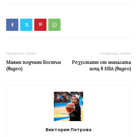
предишна статия
Следваща статия
Маями подчини Бостън
Резултати от миналата
(видео)
нощ в НБА (видео)
Виктория Петрова