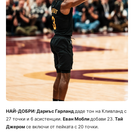
НАЙ-ДОБРИ: Дариъс Гарланд
даде тон на Кливланд с
27 точки и 6 асистенции.
Еван Мобли
добави 23.
Тай
Джером
се включи от пейката с 20 точки.