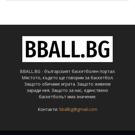
BBALL.BG - българският баскетболен портал.
Мястото, където ще говорим за баскетбол.
Защото обичаме играта. Защото живеем
заради нея. Защото за нас, единствено
баскетболът има значение.
Контакти:
bballbg@gmail.com