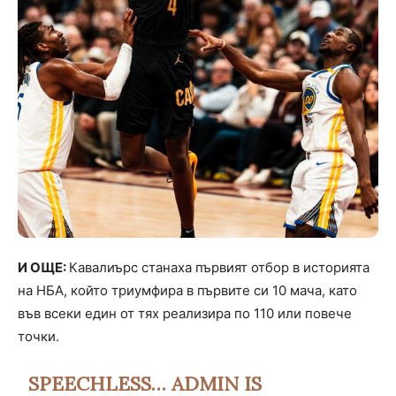
И ОЩЕ:
Кавалиърс станаха първият отбор в историята
на НБА, който триумфира в първите си 10 мача, като
във всеки един от тях реализира по 110 или повече
точки.
SPEECHLESS… ADMIN IS