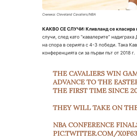
Снимка: Cleveland Cavaliers/NBA
КАКВО СЕ СЛУЧИ: Кливланд се класира 
случи, след като “кавалерите” надиграха 
на спора в серията с 4-3 победи. Така Ка
конференцията си за първи път от 2018 г.
THE CAVALIERS WIN GAM
ADVANCE TO THE EASTE
THE FIRST TIME SINCE 20
THEY WILL TAKE ON THE
NBA CONFERENCE FINAL
PIC.TWITTER.COM/X0F6