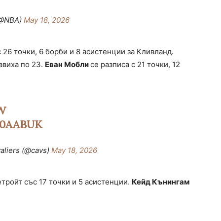
(@NBA)
May 18, 2026
 26 точки, 6 борби и 8 асистенции за Кливланд.
авиха по 23.
Еван Мобли
се разписа с 21 точки, 12
W
D0AABUK
aliers (@cavs)
May 18, 2026
етройт със 17 точки и 5 асистенции.
Кейд Кънингам