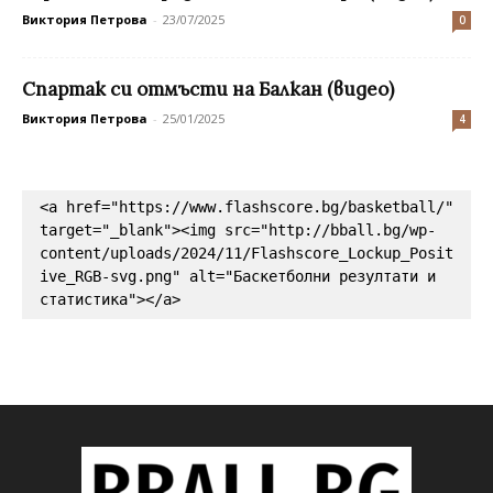
Виктория Петрова
-
23/07/2025
0
Спартак си отмъсти на Балкан (видео)
Виктория Петрова
-
25/01/2025
4
<a href="https://www.flashscore.bg/basketball/" 
target="_blank"><img src="http://bball.bg/wp-
content/uploads/2024/11/Flashscore_Lockup_Posit
ive_RGB-svg.png" alt="Баскетболни резултати и 
статистика"></a>