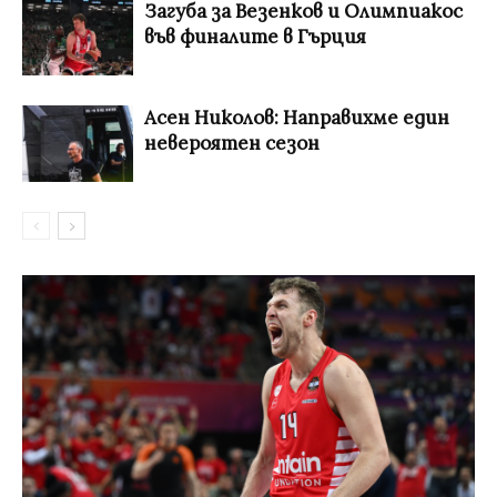
Загуба за Везенков и Олимпиакос
във финалите в Гърция
Асен Николов: Направихме един
невероятен сезон