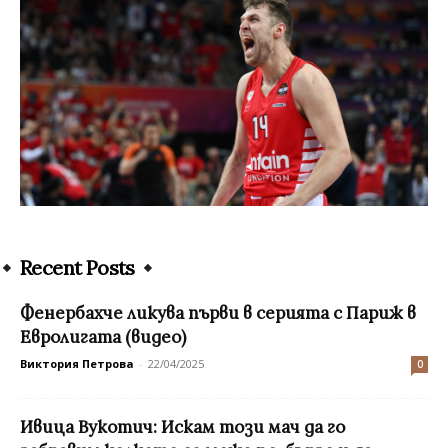
Recent Posts
Фенербахче ликува първи в серията с Париж в
Евролигата (видео)
Виктория Петрова
-
22/04/2025
0
Ивица Вукотич: Искам този мач да го