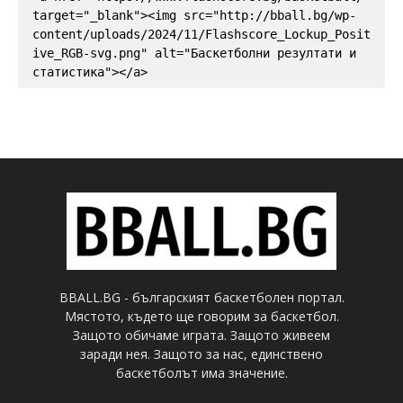
target="_blank"><img src="http://bball.bg/wp-
content/uploads/2024/11/Flashscore_Lockup_Posit
ive_RGB-svg.png" alt="Баскетболни резултати и 
статистика"></a>
BBALL.BG - българският баскетболен портал.
Мястото, където ще говорим за баскетбол.
Защото обичаме играта. Защото живеем
заради нея. Защото за нас, единствено
баскетболът има значение.