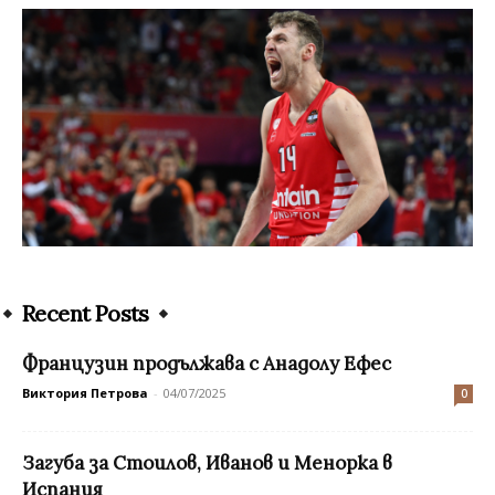
Recent Posts
Французин продължава с Анадолу Ефес
Виктория Петрова
-
04/07/2025
0
Загуба за Стоилов, Иванов и Менорка в
Испания