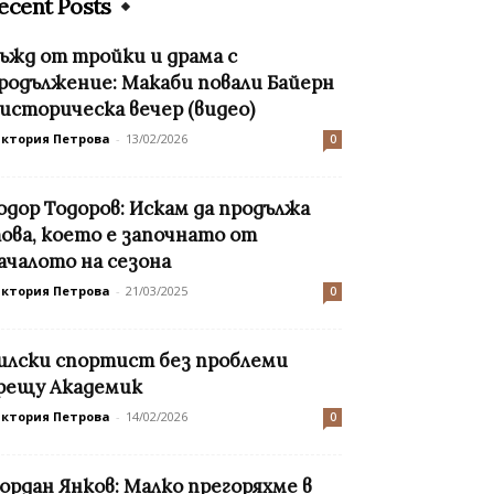
ecent Posts
ъжд от тройки и драма с
родължение: Макаби повали Байерн
 историческа вечер (видео)
иктория Петрова
-
13/02/2026
0
одор Тодоров: Искам да продължа
ова, което е започнато от
ачалото на сезона
иктория Петрова
-
21/03/2025
0
илски спортист без проблеми
рещу Академик
иктория Петрова
-
14/02/2026
0
ордан Янков: Малко прегоряхме в