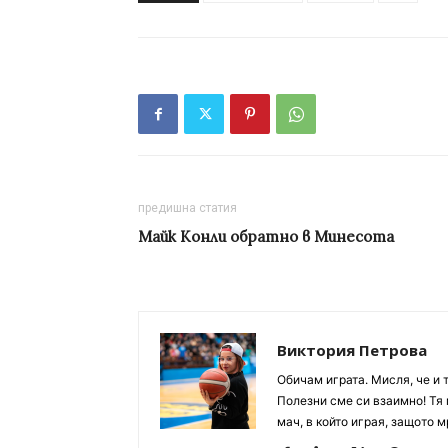
предишна статия
Майк Конли обратно в Минесота
Виктория Петрова
Обичам играта. Мисля, че и 
Полезни сме си взаимно! Тя 
мач, в който играя, защото м