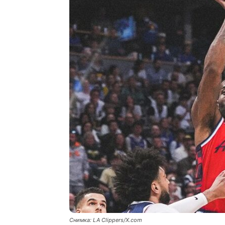
Снимка: LA Clippers/X.com