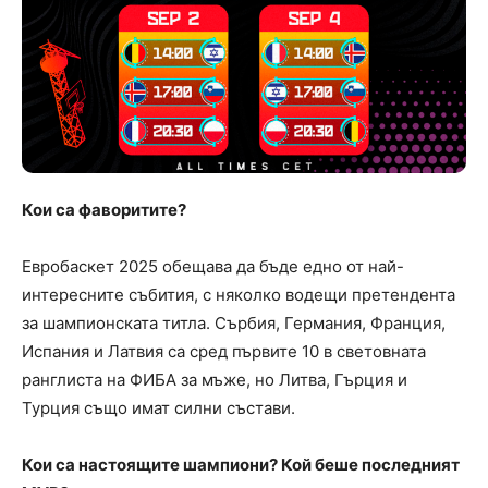
Кои са фаворитите?
Евробаскет 2025 обещава да бъде едно от най-
интересните събития, с няколко водещи претендентa
за шампионската титла. Сърбия, Германия, Франция,
Испания и Латвия са сред първите 10 в световната
ранглиста на ФИБА за мъже, но Литва, Гърция и
Турция също имат силни състави.
Кои са настоящите шампиони? Кой беше последният