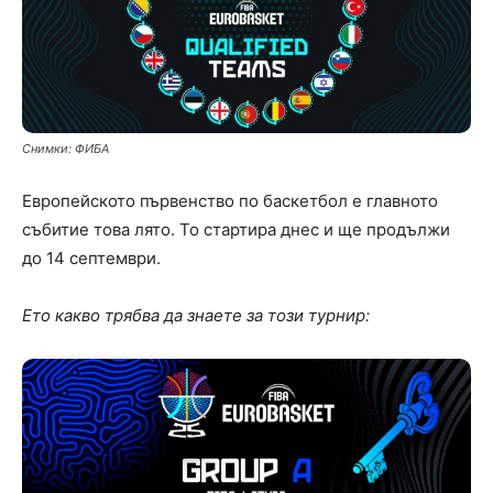
Снимки: ФИБА
Eвропейското първенство по баскетбол е главното
събитие това лято. То стартира днес и ще продължи
до 14 септември.
Ето какво трябва да знаете за този турнир: