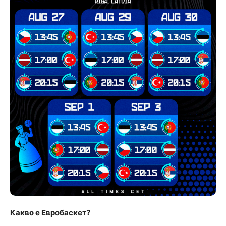
Какво е Евробаскет?