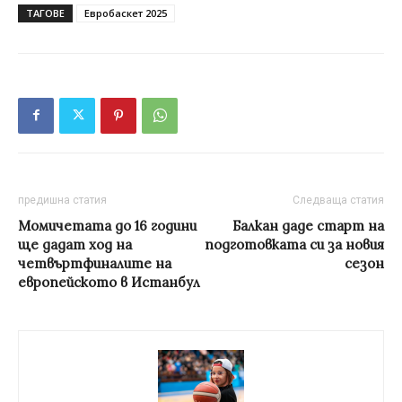
ТАГОВЕ
Евробаскет 2025
предишна статия
Следваща статия
Момичетата до 16 години
Балкан даде старт на
ще дадат ход на
подготовката си за новия
четвъртфиналите на
сезон
европейското в Истанбул