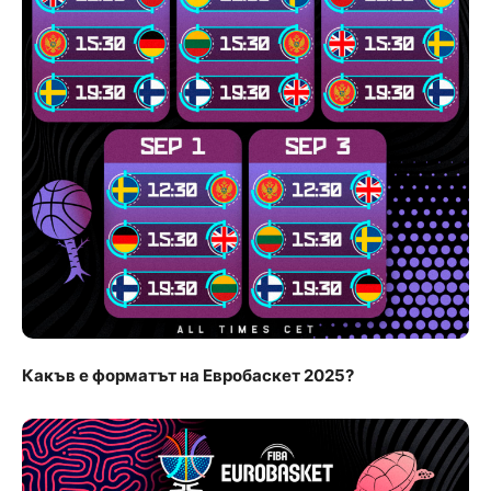
Какъв е форматът на Евробаскет 2025?