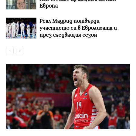
Европа
Реал Мадрид потвърди
участието си в Евролигата и
през следващия сезон