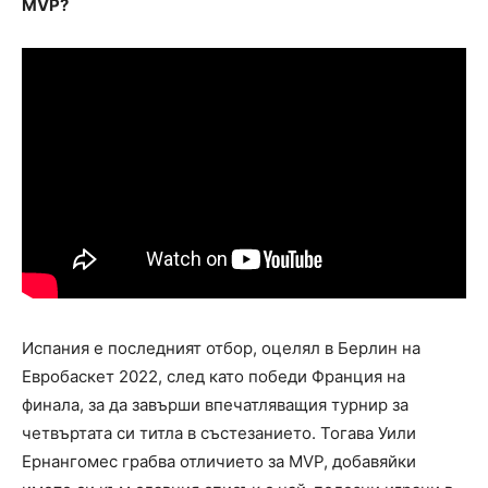
MVP?
Испания е последният отбор, оцелял в Берлин на
Евробаскет 2022, след като победи Франция на
финала, за да завърши впечатляващия турнир за
четвъртата си титла в състезанието. Тогава Уили
Ернангомес грабва отличието за MVP, добавяйки