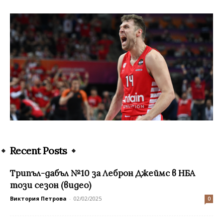
Recent Posts
Трипъл-дабъл №10 за Леброн Джеймс в НБА
този сезон (видео)
Виктория Петрова
-
02/02/2025
0