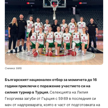
Снимка: БФБ
Българският национален отбор за момичета до 16
години приключи с поражение участието си на
силния турнир в Турция.
Селекцията на Лилия
Георгиева загуби от Гърция с 59:69 в последния си
мач от надпреварата, която е част от подготовката на