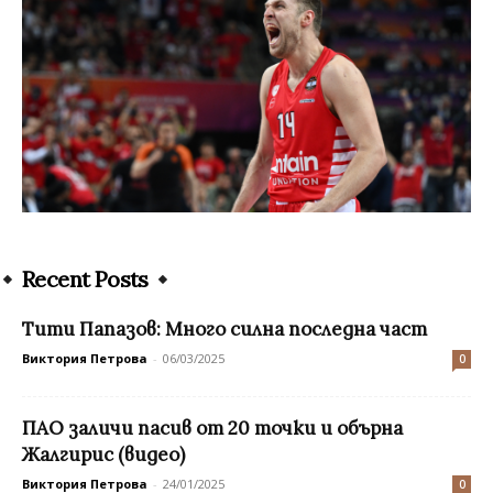
Recent Posts
Tити Папазов: Много силна последна част
Виктория Петрова
-
06/03/2025
0
ПАО заличи пасив от 20 точки и обърна
Жалгирис (видео)
Виктория Петрова
-
24/01/2025
0