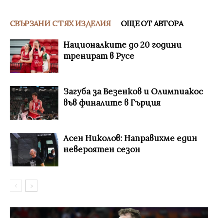
СВЪРЗАНИ С ТЯХ ИЗДЕЛИЯ
ОЩЕ ОТ АВТОРА
Националките до 20 години
тренират в Русе
Загуба за Везенков и Олимпиакос
във финалите в Гърция
Асен Николов: Направихме един
невероятен сезон