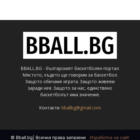
BBALL.BG - българският баскетболен портал.
Мястото, където ще говорим за баскетбол.
Защото обичаме играта. Защото живеем
заради нея. Защото за нас, единствено
баскетболът има значение.
Контакти:
bballbg@gmail.com
© Bball.bg| Всички права запазени
|
Изработка на сайт