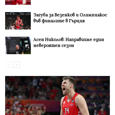
Загуба за Везенков и Олимпиакос
във финалите в Гърция
Асен Николов: Направихме един
невероятен сезон